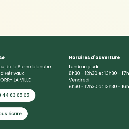
nouvel onglet)
se
Horaires d'ouverture
u de la Borne blanche
Lundi au jeudi
 d’Hérivaux
8h30 - 12h30 et 13h30 - 17
ORRY LA VILLE
Vendredi
8h30 - 12h30 et 13h30 - 16
3 44 63 65 65
ous écrire