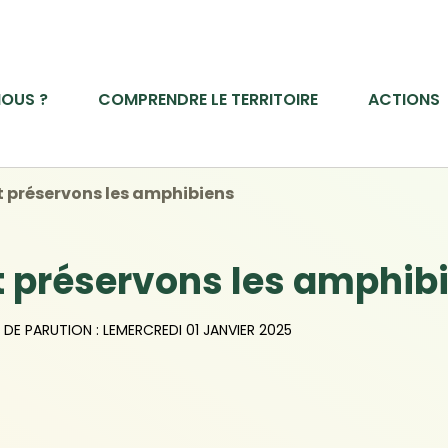
OUS ?
COMPRENDRE LE TERRITOIRE
ACTIONS
 préservons les amphibiens
 préservons les amphib
 DE PARUTION : LE
MERCREDI 01 JANVIER 2025