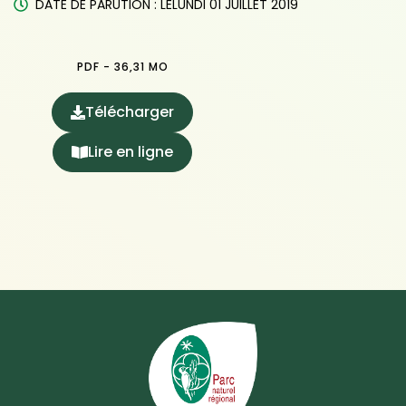
DATE DE PARUTION : LE
LUNDI 01 JUILLET 2019
PDF - 36,31 MO
Télécharger
(ouverture dans un nouvel onglet)
Lire en ligne
(ouverture dans un nouvel onglet)