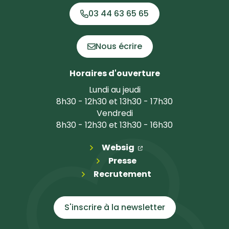
03 44 63 65 65
Nous écrire
Horaires d'ouverture
Lundi au jeudi
8h30 - 12h30 et 13h30 - 17h30
Vendredi
8h30 - 12h30 et 13h30 - 16h30
(ouverture dans un n
(ouverture dans un 
Websig
Presse
Recrutement
S'inscrire à la
newsletter