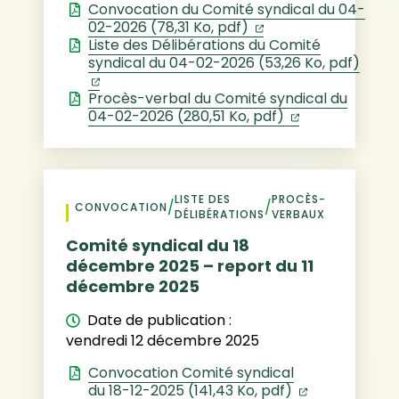
Convocation du Comité syndical du 04-
(ouverture dans un
02-2026 (78,31 Ko, pdf)
Liste des Délibérations du Comité
syndical du 04-02-2026 (53,26 Ko, pdf)
(ouverture dans un nouvel onglet)
Procès-verbal du Comité syndical du
(ouverture da
04-02-2026 (280,51 Ko, pdf)
LISTE DES
PROCÈS-
/
/
CONVOCATION
DÉLIBÉRATIONS
VERBAUX
Comité syndical du 18
décembre 2025 – report du 11
décembre 2025
Date de publication :
vendredi 12 décembre 2025
Convocation Comité syndical
(ouverture d
du 18-12-2025 (141,43 Ko, pdf)