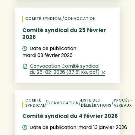
/
COMITÉ SYNDICAL
CONVOCATION
Comité syndical du 25 février
2026
Date de publication :
mardi 03 février 2026
Convocation Comité syndical
(ouverture d
du 25-02-2026 (87,51 Ko, pdf)
COMITÉ
LISTE DES
PROCÈS-
/
/
/
CONVOCATION
SYNDICAL
DÉLIBÉRATIONS
VERBAUX
Comité syndical du 4 février 2026
Date de publication :
mardi 13 janvier 2026