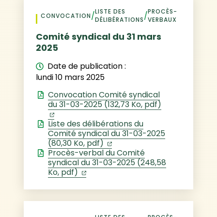
LISTE DES
PROCÈS-
/
/
CONVOCATION
DÉLIBÉRATIONS
VERBAUX
Comité syndical du 31 mars
2025
Date de publication :
lundi 10 mars 2025
Convocation Comité syndical
du 31-03-2025 (132,73 Ko, pdf)
(ouverture dans un nouvel onglet)
Liste des délibérations du
Comité syndical du 31-03-2025
(ouverture dans un nouvel 
(80,30 Ko, pdf)
Procès-verbal du Comité
syndical du 31-03-2025 (248,58
(ouverture dans un nouvel onglet)
Ko, pdf)