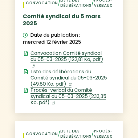
LISTE DES
PROCÈS-
/
/
CONVOCATION
DÉLIBÉRATIONS
VERBAUX
Comité syndical du 5 mars
2025
Date de publication :
mercredi 12 février 2025
Convocation Comité syndical
du 05-03-2025 (122,81 Ko, pdf)
(ouverture dans un nouvel onglet)
Liste des délibérations du
Comité syndical du 05-03-2025
(ouverture dans un nouvel 
(49,80 Ko, pdf)
Procès-verbal du Comité
syndical du 05-03-2025 (233,35
(ouverture dans un nouvel onglet)
Ko, pdf)
LISTE DES
PROCÈS-
/
/
CONVOCATION
DÉLIBÉRATIONS
VERBAUX