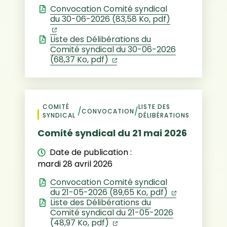
Convocation Comité syndical
du 30-06-2026 (83,58 Ko, pdf)
(ouverture dans un nouvel onglet)
Liste des Délibérations du
Comité syndical du 30-06-2026
(ouverture dans un nouvel 
(68,37 Ko, pdf)
COMITÉ
LISTE DES
/
/
CONVOCATION
SYNDICAL
DÉLIBÉRATIONS
Comité syndical du 21 mai 2026
Date de publication :
mardi 28 avril 2026
Convocation Comité syndical
(ouverture d
du 21-05-2026 (89,65 Ko, pdf)
Liste des Délibérations du
Comité syndical du 21-05-2026
(ouverture dans un nouvel 
(48,97 Ko, pdf)