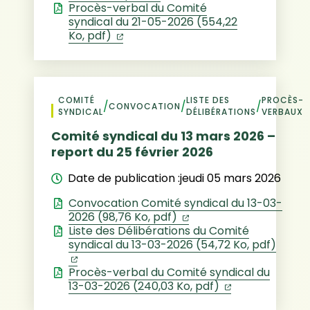
Procès-verbal du Comité
syndical du 21-05-2026 (554,22
(ouverture dans un nouvel onglet)
Ko, pdf)
COMITÉ
LISTE DES
PROCÈS-
/
/
/
CONVOCATION
SYNDICAL
DÉLIBÉRATIONS
VERBAUX
Comité syndical du 13 mars 2026 –
report du 25 février 2026
Date de publication :
jeudi 05 mars 2026
Convocation Comité syndical du 13-03-
(ouverture dans un no
2026 (98,76 Ko, pdf)
Liste des Délibérations du Comité
syndical du 13-03-2026 (54,72 Ko, pdf)
(ouverture dans un nouvel onglet)
Procès-verbal du Comité syndical du
(ouverture dan
13-03-2026 (240,03 Ko, pdf)