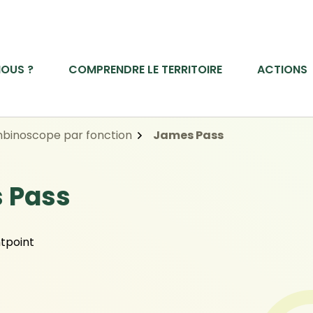
OUS ?
COMPRENDRE LE TERRITOIRE
ACTIONS
binoscope par fonction
James Pass
 Pass
tpoint