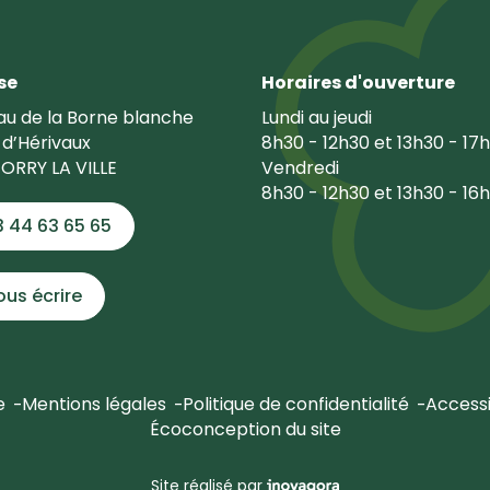
se
Horaires d'ouverture
u de la Borne blanche
Lundi au jeudi
 d’Hérivaux
8h30 - 12h30 et 13h30 - 17
ORRY LA VILLE
Vendredi
8h30 - 12h30 et 13h30 - 16
3 44 63 65 65
ous écrire
e
Mentions légales
Politique de confidentialité
Accessi
Écoconception du site
Inovagora (ouverture dans u
Site réalisé par