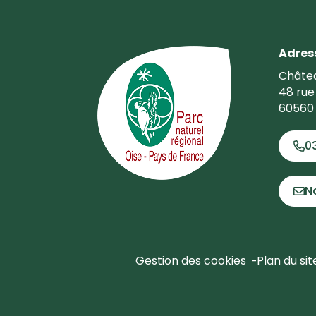
Adres
Châtea
48 rue
60560 
0
N
Gestion des cookies
Plan du sit