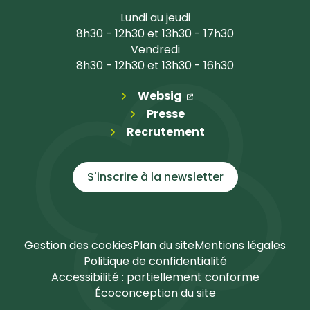
Lundi au jeudi
8h30 - 12h30 et 13h30 - 17h30
Vendredi
8h30 - 12h30 et 13h30 - 16h30
(ouverture dans un n
(ouverture dans un 
Websig
Presse
Recrutement
S'inscrire à la
newsletter
Gestion des cookies
Plan du site
Mentions légales
Politique de confidentialité
Accessibilité : partiellement conforme
Écoconception du site