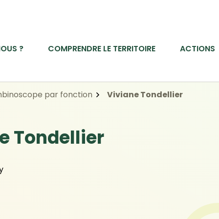
OUS ?
COMPRENDRE LE TERRITOIRE
ACTIONS
binoscope par fonction
Viviane Tondellier
e Tondellier
y