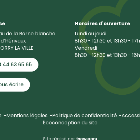
se
Horaires d'ouverture
u de la Borne blanche
Lundi au jeudi
 d’Hérivaux
8h30 - 12h30 et 13h30 - 17
ORRY LA VILLE
Vendredi
8h30 - 12h30 et 13h30 - 16
3 44 63 65 65
ous écrire
e
Mentions légales
Politique de confidentialité
Accessi
Écoconception du site
Inovagora (ouverture dans u
Site réalisé par