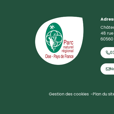
Adres
Châtea
48 rue
60560 
0
N
Gestion des cookies
Plan du sit